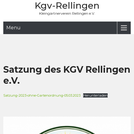
Kgv-Rellingen
Skip
to
Kleingärtnerverein Rellingen e.V.
content
Menu
Satzung des KGV Rellingen
e.V.
Satzung-2023-ohne-Gartenordnung-05.03.2023
Herunterladen