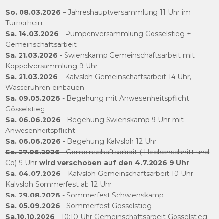
So. 08.03.2026
– Jahreshauptversammlung 11 Uhr im
Turnerheim
Sa. 14.03.2026
- Pumpenversammlung Gösselstieg +
Gemeinschaftsarbeit
Sa. 21.03.2026
- Swienskamp Gemeinschaftsarbeit mit
Koppelversammlung 9 Uhr
Sa. 21.03.2026
– Kalvsloh Gemeinschaftsarbeit 14 Uhr,
Wasseruhren einbauen
Sa. 09.05.2026
- Begehung mit Anwesenheitspflicht
Gösselstieg
Sa. 06.06.2026
- Begehung Swienskamp 9 Uhr mit
Anwesenheitspflicht
Sa. 06.06.2026
- Begehung Kalvsloh 12 Uhr
Sa. 27.06.2026
- Gemeinschaftsarbeit ( Heckenschnitt und
Co) 9 Uhr
wird verschoben auf den 4.7.2026
9 Uhr
Sa. 04.07.2026
– Kalvsloh Gemeinschaftsarbeit 10 Uhr
Kalvsloh Sommerfest ab 12 Uhr
Sa. 29.08.2026
- Sommerfest Schwienskamp
Sa. 05.09.2026
- Sommerfest Gösselstieg
Sa.10.10.2026
- 10:10 Uhr Gemeinschaftsarbeit Gösselstieg