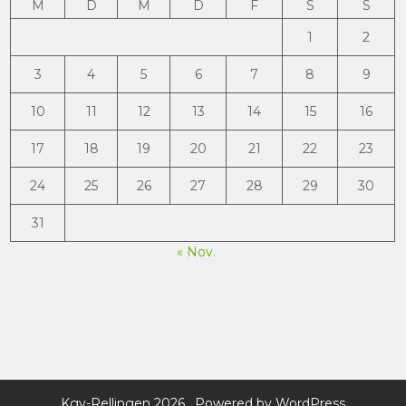
M
D
M
D
F
S
S
1
2
3
4
5
6
7
8
9
10
11
12
13
14
15
16
17
18
19
20
21
22
23
24
25
26
27
28
29
30
31
« Nov.
Kgv-Rellingen 2026 . Powered by WordPress