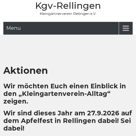
Kgv-Rellingen
Skip
to
Kleingärtnerverein Rellingen e.V.
content
Menu
Aktionen
Wir möchten Euch einen Einblick in
den „Kleingartenverein-Alltag“
zeigen.
Wir sind dieses Jahr am 27.9.2026 auf
dem Apfelfest in Rellingen dabei! Sei
dabei!