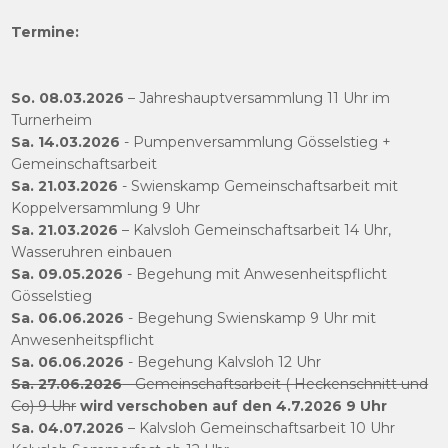
Termine:
So. 08.03.2026
– Jahreshauptversammlung 11 Uhr im
Turnerheim
Sa. 14.03.2026
- Pumpenversammlung Gösselstieg +
Gemeinschaftsarbeit
Sa. 21.03.2026
- Swienskamp Gemeinschaftsarbeit mit
Koppelversammlung 9 Uhr
Sa. 21.03.2026
– Kalvsloh Gemeinschaftsarbeit 14 Uhr,
Wasseruhren einbauen
Sa. 09.05.2026
- Begehung mit Anwesenheitspflicht
Gösselstieg
Sa. 06.06.2026
- Begehung Swienskamp 9 Uhr mit
Anwesenheitspflicht
Sa. 06.06.2026
- Begehung Kalvsloh 12 Uhr
Sa. 27.06.2026
- Gemeinschaftsarbeit ( Heckenschnitt und
Co) 9 Uhr
wird verschoben auf den 4.7.2026
9 Uhr
Sa. 04.07.2026
– Kalvsloh Gemeinschaftsarbeit 10 Uhr